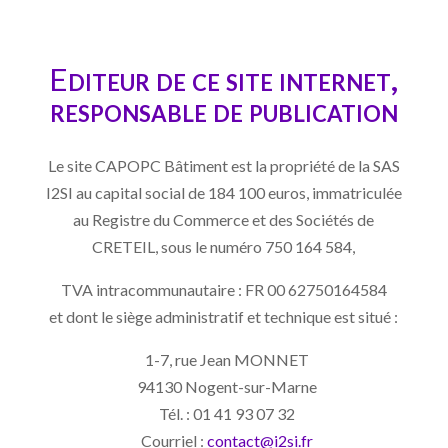
E
diteur de ce site internet,
responsable de publication
Le site CAPOPC Bâtiment est la propriété de la SAS
I2SI au capital social de 184 100 euros, immatriculée
au Registre du Commerce et des Sociétés de
CRETEIL, sous le numéro 750 164 584,
TVA intracommunautaire : FR 00 62750164584
et dont le siège administratif et technique est situé :
1-7, rue Jean MONNET
94130 Nogent-sur-Marne
Tél. : 01 41 93 07 32
Courriel :
contact@i2si.fr