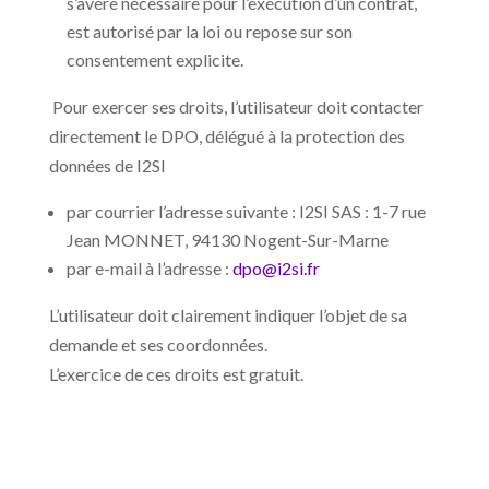
s’avère nécessaire pour l’exécution d’un contrat,
est autorisé par la loi ou repose sur son
consentement explicite.
Pour exercer ses droits, l’utilisateur doit contacter
directement le DPO, délégué à la protection des
données de I2SI
par courrier l’adresse suivante : I2SI SAS : 1-7 rue
Jean MONNET, 94130 Nogent-Sur-Marne
par e-mail à l’adresse :
dpo@i2si.fr
L’utilisateur doit clairement indiquer l’objet de sa
demande et ses coordonnées.
L’exercice de ces droits est gratuit.