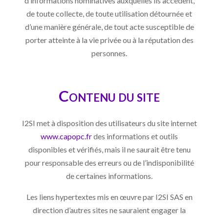
d’informations nominatives auxquelles ils accèdent,
de toute collecte, de toute utilisation détournée et
d’une manière générale, de tout acte susceptible de
porter atteinte à la vie privée ou à la réputation des
personnes.
Contenu du site
I2SI met à disposition des utilisateurs du site internet
www.capopc.fr
des informations et outils
disponibles et vérifiés, mais il ne saurait être tenu
pour responsable des erreurs ou de l’indisponibilité
de certaines informations.
Les liens hypertextes mis en œuvre par I2SI SAS en
direction d’autres sites ne sauraient engager la