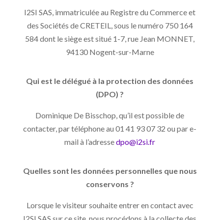
I2SI SAS, immatriculée au Registre du Commerce et
des Sociétés de CRETEIL, sous le numéro 750 164
584 dont le siège est situé 1-7, rue Jean MONNET,
94130 Nogent-sur-Marne
Qui est le délégué à la protection des données
(DPO) ?
Dominique De Bisschop, qu’il est possible de
contacter, par téléphone au 01 41 93 07 32 ou par e-
mail à l’adresse
dpo@i2si.fr
Quelles sont les données personnelles que nous
conservons ?
Lorsque le visiteur souhaite entrer en contact avec
I2SI SAS sur ce site, nous procédons à la collecte des