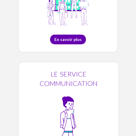
En savoir plus
le service
communication